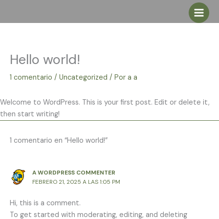
Ir
al
contenido
Hello world!
1 comentario
/
Uncategorized
/ Por
a a
Welcome to WordPress. This is your first post. Edit or delete it,
then start writing!
1 comentario en “Hello world!”
A WORDPRESS COMMENTER
FEBRERO 21, 2025 A LAS 1:05 PM
Hi, this is a comment.
To get started with moderating, editing, and deleting